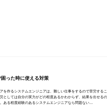
で困った時に使える対策
アを作るシステムエンジニアは、難しい仕事をするので苦労する
労としては自分の実力がどの程度あるかわからず、結果を出せる
。ある程度経験のあるシステムエンジニアなら問題ない…