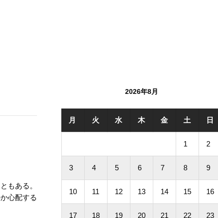
2026年8月
月
火
水
木
金
土
日
1
2
3
4
5
6
7
8
9
こともある。
10
11
12
13
14
15
16
のか心配する
17
18
19
20
21
22
23